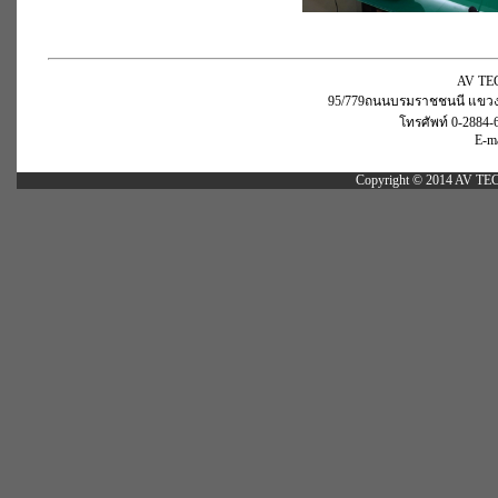
AV TE
95/779ถนนบรมราชชนนี แขวงอ
โทรศัพท์ 0-2884-
E-ma
Copyright © 2014 AV TEC