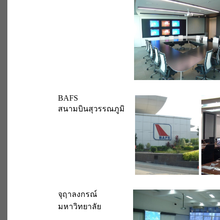
BAFS
สนามบินสุวรรณภูมิ
จุฤาลงกรณ์
มหาวิทยาลัย